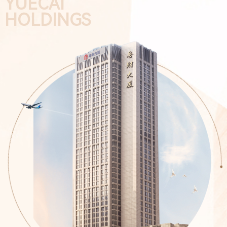
YUECAI
HOLDINGS